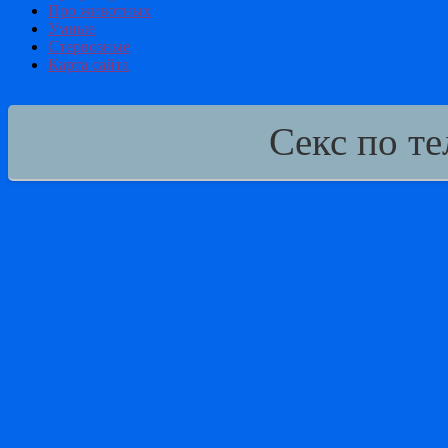
Про животных
Умные
Стервозные
Карта сайта
Секс по т