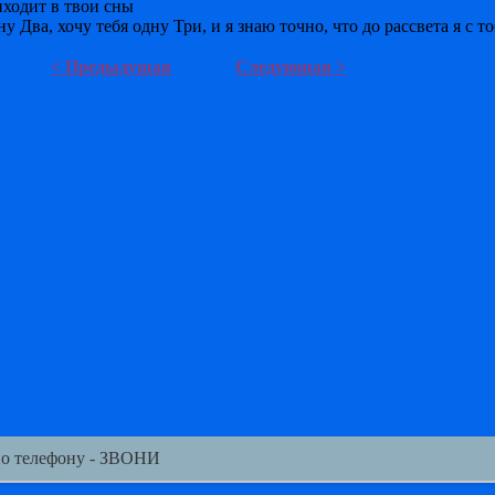
иходит в твои сны
ену Два, хочу тебя одну Три, и я знаю точно, что до рассвета я с т
< Предыдущая
Следующая >
по телефону - ЗВОНИ